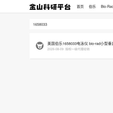
首页
伯乐
Bio-Ra
1658033
美国伯乐1658033电泳仪 bio-rad小
2026-08-09
授权一级代理经销