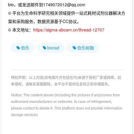
bio，或发送邮件到1749072012@qq.com
© 平台为生命科学研究相关领域提供一站式耗材试剂仪器解决方
案和采购服务，数据资源基于CC协议。
© 本文地址：
https://sigma-abcam.cn/thread-12707
伯乐
biorad
伯乐树脂
特别声明：以上内容(如有图片亦包括在内)来源于授权厂家或网络，如
有侵权，请联系客服删除，本平台不提供信息校正和存储服务。
Notice: The content above (including the pictures if any)comes from
authorized manufacturers or networks. In case of infringement,
please contact to delete it. This platform does not provide information
storage services.