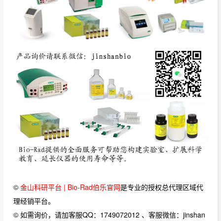
©
金山科研平台 | Bio-Rad伯乐官网
是专业的授权总代理区域代
理经销平台。
© 如需询价，请加客服QQ：1749072012 、客服微信：jinshan