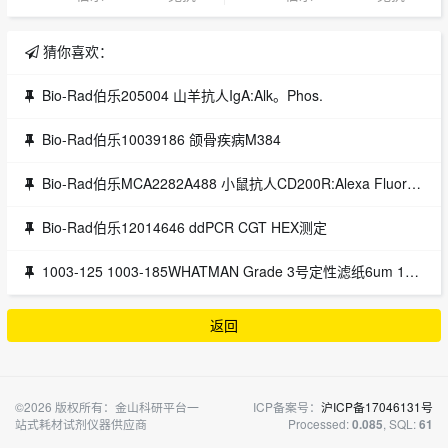
猜你喜欢：
Bio-Rad伯乐205004 山羊抗人IgA:Alk。Phos.
Bio-Rad伯乐10039186 颌骨疾病M384
Bio-Rad伯乐MCA2282A488 小鼠抗人CD200R:Alexa Fluor®488
Bio-Rad伯乐12014646 ddPCR CGT HEX测定
1003-125 1003-185WHATMAN Grade 3号定性滤纸6um 1003-090 1003-110
返回
©2026 版权所有：金山科研平台一
ICP备案号：
沪ICP备17046131号
站式耗材试剂仪器供应商
Processed:
, SQL:
0.085
61