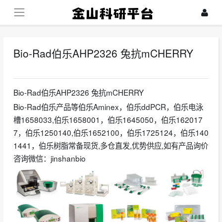
Bio-Rad伯乐AHP2326 兔抗mCHERRY
2025-01-13
Bio-Rad伯乐AHP2326 兔抗mCHERRY
Bio-Rad伯乐产品等伯乐Aminex，伯乐ddPCR，伯乐电泳
槽1658033,伯乐1658001，伯乐1645050，伯乐162017
7，伯乐1250140,伯乐1652100，伯乐1725124，伯乐140
1441，伯乐树脂常备现货,多仓直发,优势供应,如有产品询价
咨询微信：jinshanbio