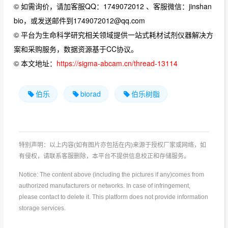
© 如需询价，请加客服QQ：1749072012 、客服微信：jinshan
bio，或发送邮件到1749072012@qq.com
© 平台为生命科学研究相关领域提供一站式耗材试剂仪器解决方
案和采购服务，数据资源基于CC协议。
© 本文地址：
https://sigma-abcam.cn/thread-13114
伯乐
biorad
伯乐树脂
特别声明：以上内容(如有图片亦包括在内)来源于授权厂家或网络，如
有侵权，请联系客服删除，本平台不提供信息校正和存储服务。
Notice: The content above (including the pictures if any)comes from
authorized manufacturers or networks. In case of infringement,
please contact to delete it. This platform does not provide information
storage services.