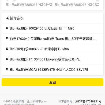
Bio-Rad伯乐7885065 NGC升级套件，F100
Bio-Rad伯乐7885063 NGCSCOU
猜你喜欢：
Bio-Rad伯乐10029456 免疫反应HU T1 M96
伯乐1703940 美国Bio-rad伯乐 Trans-Blot SD半干转印槽 伯乐代理
Bio-Rad伯乐10037226 新康帝狮T2 M96
Bio-Rad伯乐171304501 Bio-plex链霉亲和素-PE
Bio-Rad伯乐MCA1194SBV475 小鼠抗人CD2:SBV475
返回
©2026 版权所有：金山科研平台一
ICP备案号：
沪ICP备17046131号