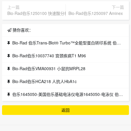
上一篇
下一篇
Bio-Rad伯乐1250100 快速酸分析柱，100 x 7.8mm
Bio-Rad伯乐1250097 Aminex HP
猜你喜欢：
Bio-Rad 伯乐Trans-Blot® Turbo™全能型蛋白转印系统 伯乐代理
Bio-Rad伯乐10037740 宫颈疾病T1 M96
Bio-Rad伯乐VMA00931 小鼠抗MRPL28
Bio-Rad伯乐HCA218 人抗人HbA1c
伯乐1645050-美国伯乐基础电泳仪电源1645050-电泳仪 伯乐代理
返回