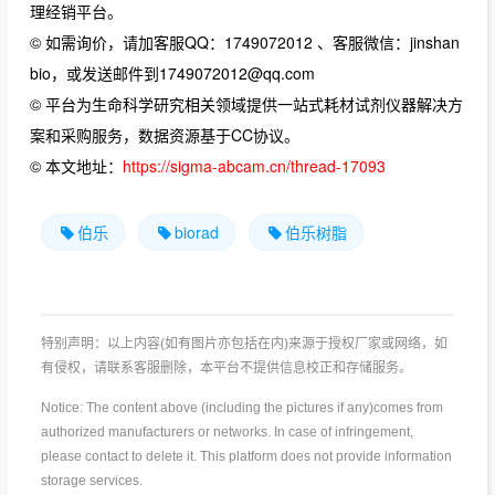
理经销平台。
© 如需询价，请加客服QQ：1749072012 、客服微信：jinshan
bio，或发送邮件到1749072012@qq.com
© 平台为生命科学研究相关领域提供一站式耗材试剂仪器解决方
案和采购服务，数据资源基于CC协议。
© 本文地址：
https://sigma-abcam.cn/thread-17093
伯乐
biorad
伯乐树脂
特别声明：以上内容(如有图片亦包括在内)来源于授权厂家或网络，如
有侵权，请联系客服删除，本平台不提供信息校正和存储服务。
Notice: The content above (including the pictures if any)comes from
authorized manufacturers or networks. In case of infringement,
please contact to delete it. This platform does not provide information
storage services.