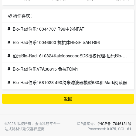
猜你喜欢：
Bio-Rad伯乐10044707 R96中的NFAT
Bio-Rad伯乐10046900 抗抗体RESP SAB R96
伯乐Bio-Rad1610324KaleidoscopeSDS授权代理-伯乐Bio-Rad
Bio-Rad伯乐VPA00615 兔抗TOM1
Bio-Rad伯乐1681028 490纳米滤波器模型680和iMark阅读器
返回
©2026 版权所有：金山科研平台一
ICP备案号：
沪ICP备17046131号
站式耗材试剂仪器供应商
Processed:
, SQL:
0.075
61