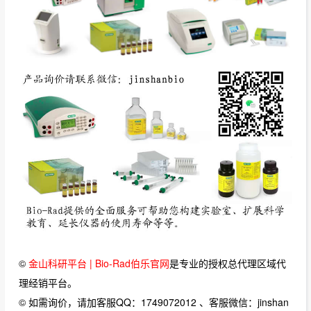
©
金山科研平台 | Bio-Rad伯乐官网
是专业的授权总代理区域代
理经销平台。
© 如需询价，请加客服QQ：1749072012 、客服微信：jinshan