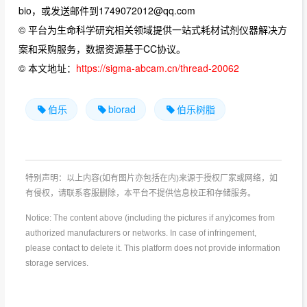
bio，或发送邮件到1749072012@qq.com
© 平台为生命科学研究相关领域提供一站式耗材试剂仪器解决方
案和采购服务，数据资源基于CC协议。
© 本文地址：
https://sigma-abcam.cn/thread-20062
伯乐
biorad
伯乐树脂
特别声明：以上内容(如有图片亦包括在内)来源于授权厂家或网络，如
有侵权，请联系客服删除，本平台不提供信息校正和存储服务。
Notice: The content above (including the pictures if any)comes from
authorized manufacturers or networks. In case of infringement,
please contact to delete it. This platform does not provide information
storage services.