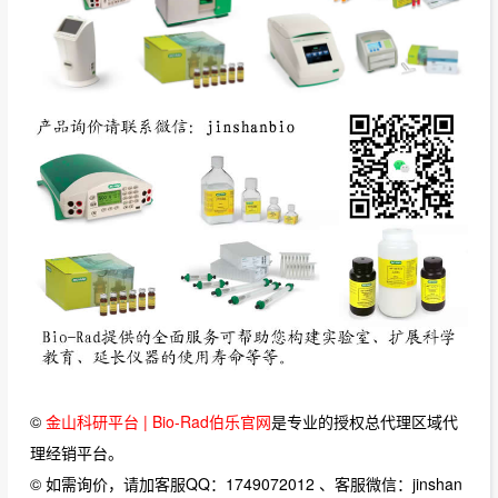
©
金山科研平台 | Bio-Rad伯乐官网
是专业的授权总代理区域代
理经销平台。
© 如需询价，请加客服QQ：1749072012 、客服微信：jinshan