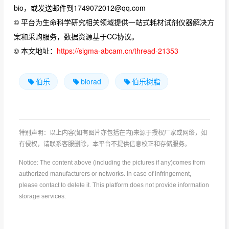
bio，或发送邮件到1749072012@qq.com
© 平台为生命科学研究相关领域提供一站式耗材试剂仪器解决方
案和采购服务，数据资源基于CC协议。
© 本文地址：
https://sigma-abcam.cn/thread-21353
伯乐
biorad
伯乐树脂
特别声明：以上内容(如有图片亦包括在内)来源于授权厂家或网络，如
有侵权，请联系客服删除，本平台不提供信息校正和存储服务。
Notice: The content above (including the pictures if any)comes from
authorized manufacturers or networks. In case of infringement,
please contact to delete it. This platform does not provide information
storage services.