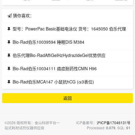
猜你喜欢：
型号：PowerPac Basic基础电泳仪 货号：1645050 伯乐代理
Bio-Rad伯乐10039594 睡眠DIS M384
伯乐代理Bio-RadAffiGelHzHydrazideGel优势供应
Bio-Rad伯乐10034111 癌症耐药性CMN H96
Bio-Rad伯乐MCA147 小鼠抗hCG (α3表位)
返回
©2026 版权所有：金山科研平台一
ICP备案号：
沪ICP备17046131号
站式耗材试剂仪器供应商
Processed:
, SQL:
0.079
61