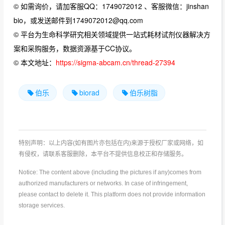
© 如需询价，请加客服QQ：1749072012 、客服微信：jinshan
bio，或发送邮件到1749072012@qq.com
© 平台为生命科学研究相关领域提供一站式耗材试剂仪器解决方
案和采购服务，数据资源基于CC协议。
© 本文地址：
https://sigma-abcam.cn/thread-27394
伯乐
biorad
伯乐树脂
特别声明：以上内容(如有图片亦包括在内)来源于授权厂家或网络，如
有侵权，请联系客服删除，本平台不提供信息校正和存储服务。
Notice: The content above (including the pictures if any)comes from
authorized manufacturers or networks. In case of infringement,
please contact to delete it. This platform does not provide information
storage services.