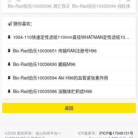
Bio-Rad伯乐10025096 凋亡存活H384
Bio-Rad伯乐10025094 线粒体
猜你喜欢：
1004-110快速定性滤纸110mm直径WHATMAN定性滤纸1004-110
Bio-Rad伯乐10030651 传输RAN注册号H96
Bio-Rad伯乐10036690 癫痫M96
Bio-Rad伯乐10030594 Akt H96的血管紧张素作用
Bio-Rad伯乐10035586 溶酶体贮积症H96
返回
©2026 版权所有：金山科研平台一
ICP备案号：
沪ICP备17046131号