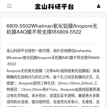
6809-5502Whatman氧化铝膜Anopore无
机膜AAO膜不带支撑环6809-5522
2023-12-23
金山科研平台授权一级代理，询价咨询微信jinshanbio
Whatman氧化铝膜Anopore无机膜AAO膜不带支撑环6809
-5522
Anopore无机氧化铝膜（又称AAO或阳极氧化铝膜板）具有
精确的孔结构均匀的孔分布，每个孔之间没有横向交叉，孔
密度*。Anopore提供三种孔径：20nm,100nm,200nm,三
种直径：13mm,25mm和47mm。Anopore由高纯铝基质通
过电化学制成，亲水性好，润湿后呈半透明，兼容绝大多数
溶剂和水溶液，蛋白吸附低、自身荧光非常小、无毒性、支