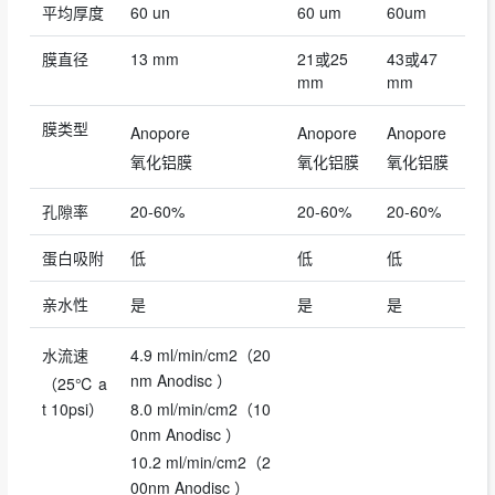
平均厚度
60 un
60 um
60um
膜直径
13 mm
21或25
43或47
mm
mm
膜类型
Anopore
Anopore
Anopore
氧化铝膜
氧化铝膜
氧化铝膜
孔隙率
20-60%
20-60%
20-60%
蛋白吸附
低
低
低
亲水性
是
是
是
水流速
4.9 ml/min/cm2（20
nm Anodisc ）
（25℃ a
t 10psi）
8.0 ml/min/cm2（10
0nm Anodisc ）
10.2 ml/min/cm2（2
00nm Anodisc ）