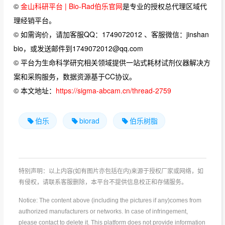
©
金山科研平台 | Bio-Rad伯乐官网
是专业的授权总代理区域代
理经销平台。
© 如需询价，请加客服QQ：1749072012 、客服微信：jinshan
bio，或发送邮件到1749072012@qq.com
© 平台为生命科学研究相关领域提供一站式耗材试剂仪器解决方
案和采购服务，数据资源基于CC协议。
© 本文地址：
https://sigma-abcam.cn/thread-2759
伯乐
biorad
伯乐树脂
特别声明：以上内容(如有图片亦包括在内)来源于授权厂家或网络，如
有侵权，请联系客服删除，本平台不提供信息校正和存储服务。
Notice: The content above (including the pictures if any)comes from
authorized manufacturers or networks. In case of infringement,
please contact to delete it. This platform does not provide information