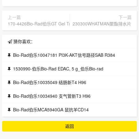
上一篇
下一篇
170-4426Bio-Rad伯乐GT Gel Tray紫外凝胶盘1704426
230300WHATMAN聚酯排水片DRAIN
猜你喜欢：
Bio-Rad伯乐10047181 PI3K-AKT信号路径SAB R384
1530990-伯乐Bio-Rad EDAC, 5 g_伯乐Bio-rad
Bio-Rad伯乐10035049 结肠新T4 H96
Bio-Rad伯乐10034940 支气管新T3 H96
Bio-Rad伯乐MCA5940GA 鼠抗羊CD14
返回