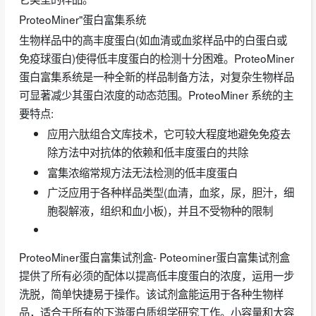
ProteoMiner"蛋白富集系统
生物样品中的高丰度蛋白(如血清或血浆样品中的白蛋白或
免疫球蛋白)使得低丰度蛋白的检测十分困难。ProteoMiner
蛋白富集系统是一种全新的样品制备方法，对复杂生物样品
可显著减少其蛋白浓度的动态范围。ProteoMiner 系统的主
要特点:
应用六肽组合文库技术，它可较大程度地避免免疫去
除方法中对抗体的依赖和低丰度蛋白的共除
富集浓缩常规方法无法检测的低丰度蛋白
广泛应用于各种样品类型(血清，血浆，尿，胆汁，细
胞裂解液，组织和血小板)，并且不受物种的限制
ProteoMiner蛋白富集试剂盒- Poteominer蛋白富集试剂盒
提供了所有必须的配体以提高低丰度蛋白的浓度，运用一步
洗脱，简单快捷易于操作。该试剂盒能运用于各种生物样
品，适合于所有的下游蛋白质组学研究工作。小容量和大容