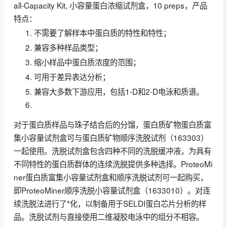
all-Capacity Kit, 小容量蛋白浓缩试剂盒，10 preps，产品
特点：
不需要了解样本中蛋白质的特性和特性；
兼容多种样品类型；
缩小样品中蛋白质浓度的范围；
可用于差异表达分析；
兼容大多数下游应用，包括1-D和2-D电泳和质谱。
对于蛋白质样品与珠子结合后的分馏，蛋白质矿物蛋白质富
集小容量试剂盒可与蛋白质矿物顺序洗脱试剂（163303）
一起使用。洗脱试剂盒包含四种不同的洗脱缓冲液，为具有
不同特性的蛋白质群体的连续洗脱提供多种选择。ProteoMi
ner蛋白质富集小容量试剂盒和顺序洗脱试剂可一起购买，
即ProteoMiner顺序洗脱小容量试剂盒（1633010）。对连
续洗脱法进行了*化，以制备用于SELDI蛋白芯片分析的样
品。洗脱试剂与直接使用二维凝胶电泳中的组分不相容。