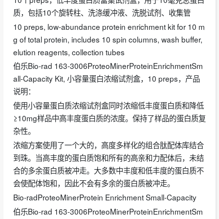
质，包括10个旋转柱、洗涤缓冲液、洗脱试剂、收集管
10 preps, low-abundance protein enrichment kit for 10 m
g of total protein, includes 10 spin columns, wash buffer,
elution reagents, collection tubes
伯乐Bio-rad 163-3006ProteoMinerProteinEnrichmentSm
all-Capacity Kit, 小容量蛋白浓缩试剂盒，10 preps，产品
说明：
使用小容量蛋白质浓缩试剂盒同时浓缩低丰度蛋白质和降低
≥10mg样品中高丰度蛋白质的浓度。保持了样品的蛋白质复
杂性。
浓缩方案使用了一个大的，高度多样化的组合肽配体库结合
到珠。当高丰度的蛋白质饱和所有的高亲和力配体后，未结
合的多余蛋白质被冲走。大多数中丰度和低丰度的蛋白质不
会使配体饱和，因此不会有多余的蛋白质被冲走。
Bio-radProteoMinerProtein Enrichment Small-Capacity
伯乐Bio-rad 163-3006ProteoMinerProteinEnrichmentSm