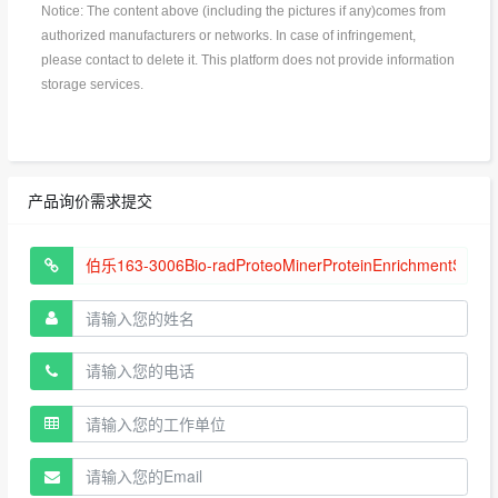
Notice: The content above (including the pictures if any)comes from
authorized manufacturers or networks. In case of infringement,
please contact to delete it. This platform does not provide information
storage services.
产品询价需求提交