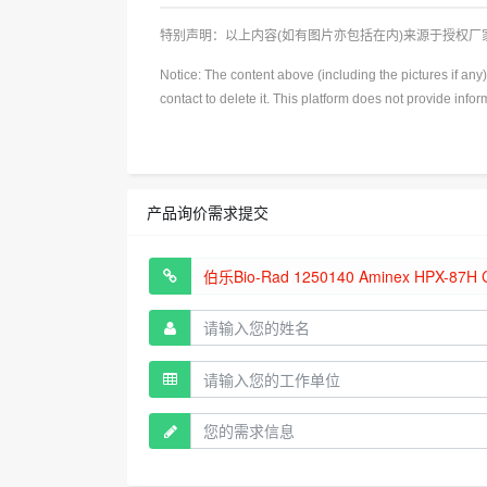
特别声明：以上内容(如有图片亦包括在内)来源于授权
Notice: The content above (including the pictures if an
contact to delete it. This platform does not provide info
产品询价需求提交