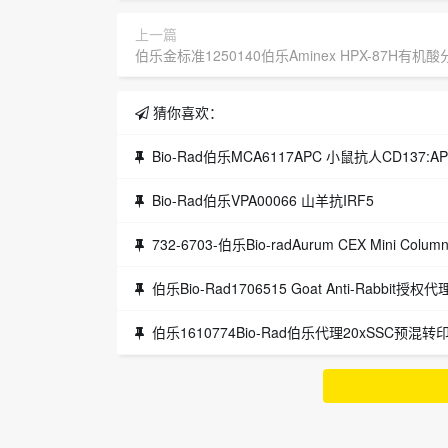
上一篇
伯乐金标准1250140伯乐Aminex HPX-87H有机
猜你喜欢：
Bio-Rad伯乐MCA6117APC 小鼠抗人CD137:A
Bio-Rad伯乐VPA00066 山羊抗IRF5
732-6703-伯乐Bio-radAurum CEX Mini Colum
伯乐Bio-Rad1706515 Goat Anti-Rabbit授权代
伯乐1610774Bio-Rad伯乐代理20xSSC预混