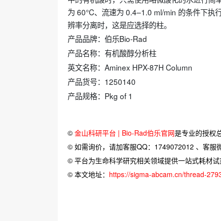
为 60°C、流速为 0.4–1.0 ml/min
辨率分离时，这是应选择的柱。
产品品牌：伯乐Bio-Rad
产品名称：有机酸醇分析柱
英文名称：Aminex HPX-87H Column
产品货号：1250140
产品规格：Pkg of 1
©
金山科研平台 | Bio-Rad伯乐官网
是专业的授权
© 如需询价，请加客服QQ：1749072012 、客服微信：
© 平台为生命科学研究相关领域提供一站式耗材
© 本文地址：
https://sigma-abcam.cn/thread-279