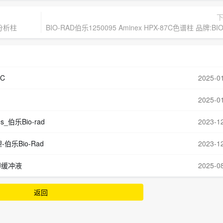
酸分析柱
BIO-RAD伯乐1250095 Aminex HPX-87C色谱柱 品牌:B
PC
2025-0
2025-0
ns_伯乐Bio-rad
2023-1
理-伯乐Bio-Rad
2023-1
转印缓冲液
2025-0
返回