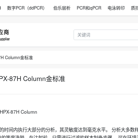
d
数字PCR（ddPCR）
伯乐层析
PCR和qPCR
电泳转印
质
87H Column金标准
 HPX-87H Column金标准
PX-87H Column
 20 分钟的时间内执行大部分的分析，其灵敏度达到毫克水平。 分析大多数
的等度洗脱，在注射前，只需进行过滤的样本制备步骤。 可在环境