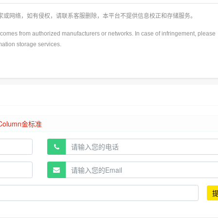
厂家或网络，如有侵权，请联系客服删除，本平台不提供信息校正和存储服务。
y)comes from authorized manufacturers or networks. In case of infringement, please
rmation storage services.