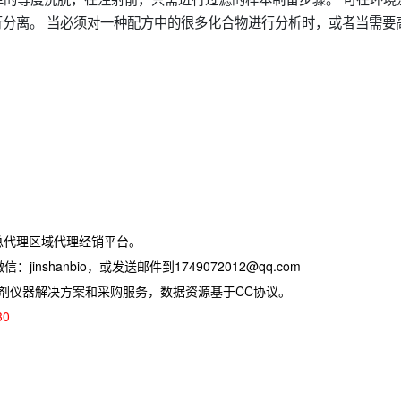
 的条件下执行分离。 当必须对一种配方中的很多化合物进行分析时，或者当需要
总代理区域代理经销平台。
jinshanbio，或发送邮件到1749072012@qq.com
试剂仪器解决方案和采购服务，数据资源基于CC协议。
30