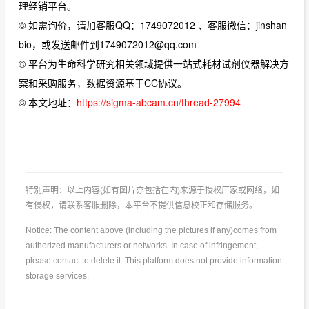
理经销平台。
© 如需询价，请加客服QQ：1749072012 、客服微信：jinshan
bio，或发送邮件到1749072012@qq.com
© 平台为生命科学研究相关领域提供一站式耗材试剂仪器解决方
案和采购服务，数据资源基于CC协议。
© 本文地址：
https://sigma-abcam.cn/thread-27994
特别声明：以上内容(如有图片亦包括在内)来源于授权厂家或网络，如
有侵权，请联系客服删除，本平台不提供信息校正和存储服务。
Notice: The content above (including the pictures if any)comes from
authorized manufacturers or networks. In case of infringement,
please contact to delete it. This platform does not provide information
storage services.