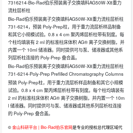
7316214-Bio-Rad伯乐预装离子交换填料AG50W-X8重力
流柱层析柱
Bio-Rad伯乐预装离子交换填料AG50W-X8重力流柱层析柱
731-6214， 预装 Poly-Prep柱，用于重力流层析样品制备
和其它小规模试验。0.8 x 4 cm 聚丙烯层析柱带有刻度。每
个柱均填装有 2 ml 的标准柱床体积 AG® 离子交换树脂，并
内置一个 10ml 储液器。同时提供可与泵、储液器或其他系
列层析柱连接的 Poly-Prep 叠合盖。
Bio-Rad伯乐预装离子交换填料AG50W-X8重力流柱层析柱
731-6214-Poly-Prep Prefilled Chromatography Columns
预装 Poly-Prep柱，用于重力流层析样品制备和其它小规模
试验。0.8 x 4 cm 聚丙烯层析柱带有刻度。每个柱均填装有
2 ml 的标准柱床体积 AG® 离子交换树脂，并内置一个 10m
l 储液器。同时提供可与泵、储液器或其他系列层析柱连接
的 Poly-Prep 叠合盖。
©
金山科研平台 | Bio-Rad伯乐官网
是专业的授权总代理区域代