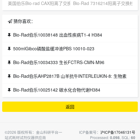
美国伯乐Bio-rad CAX阳离了交换柱 总代理AG50W-X8 货号7316214
Bio-Rad 7316214阳离子交换柱/C
猜你喜欢：
Bio-Rad伯乐10038148 出血性疾病T1-4 H384
500mlGibco磷酸盐缓冲液PBS 10010-023
Bio-Rad伯乐10034333 生长FCTRS-CMN-M96
Bio-Rad伯乐AHP2817B 山羊抗牛INTERLEUKIN-8: 生物素
Bio-Rad伯乐10025142 碳水化合物代谢H384
返回
©2026 版权所有：金山科研平台一
ICP备案号：
沪ICP备17046131号
站式耗材试剂仪器供应商
Processed:
, SQL:
0.098
60