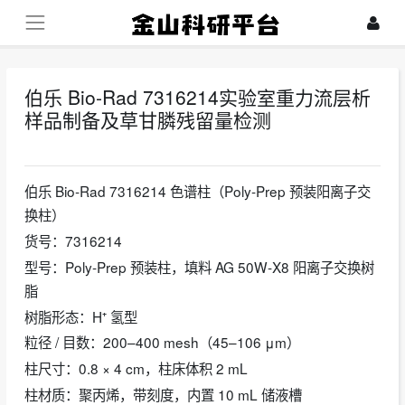
伯乐 Bio‑Rad 7316214实验室重力流层析
样品制备及草甘膦残留量检测
2026-05-14
伯乐 Bio‑Rad 7316214 色谱柱（Poly‑Prep 预装阳离子交
换柱）
货号：7316214
型号：Poly‑Prep 预装柱，填料 AG 50W‑X8 阳离子交换树
脂
树脂形态：H⁺ 氢型
粒径 / 目数：200–400 mesh（45–106 μm）
柱尺寸：0.8 × 4 cm，柱床体积 2 mL
柱材质：聚丙烯，带刻度，内置 10 mL 储液槽