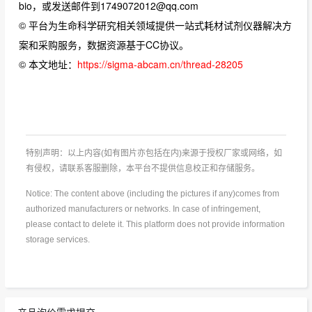
bio，或发送邮件到1749072012@qq.com
© 平台为生命科学研究相关领域提供一站式耗材试剂仪器解决方
案和采购服务，数据资源基于CC协议。
© 本文地址：
https://sigma-abcam.cn/thread-28205
特别声明：以上内容(如有图片亦包括在内)来源于授权厂家或网络，如
有侵权，请联系客服删除，本平台不提供信息校正和存储服务。
Notice: The content above (including the pictures if any)comes from
authorized manufacturers or networks. In case of infringement,
please contact to delete it. This platform does not provide information
storage services.
产品询价需求提交