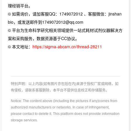
理经销平台。
© 如需询价，请加客服QQ：1749072012 、客服微信：jinshan
bio，或发送邮件到1749072012@qq.com
© 平台为生命科学研究相关领域提供一站式耗材试剂仪器解决方
案和采购服务，数据资源基于CC协议。
© 本文地址：
https://sigma-abcam.cn/thread-28211
特别声明：以上内容(如有图片亦包括在内)来源于授权厂家或网络，如
有侵权，请联系客服删除，本平台不提供信息校正和存储服务。
Notice: The content above (including the pictures if any)comes from
authorized manufacturers or networks. In case of infringement,
please contact to delete it. This platform does not provide information
storage services.