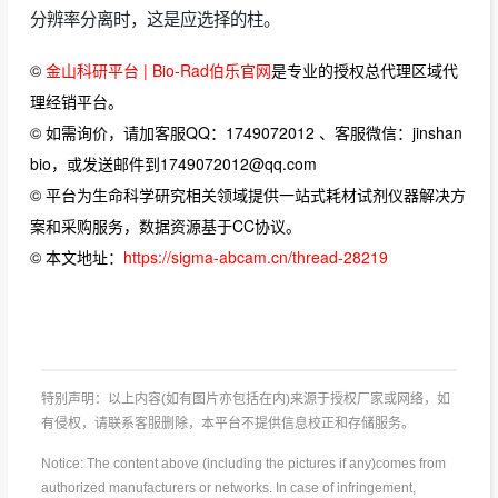
分辨率分离时，这是应选择的柱。
©
金山科研平台 | Bio-Rad伯乐官网
是专业的授权总代理区域代
理经销平台。
© 如需询价，请加客服QQ：1749072012 、客服微信：jinshan
bio，或发送邮件到1749072012@qq.com
© 平台为生命科学研究相关领域提供一站式耗材试剂仪器解决方
案和采购服务，数据资源基于CC协议。
© 本文地址：
https://sigma-abcam.cn/thread-28219
特别声明：以上内容(如有图片亦包括在内)来源于授权厂家或网络，如
有侵权，请联系客服删除，本平台不提供信息校正和存储服务。
Notice: The content above (including the pictures if any)comes from
authorized manufacturers or networks. In case of infringement,