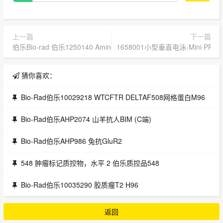
上一篇
下一篇
伯乐Bio-rad 伯乐1250140 Aminex HPX-87H保护柱芯 1250129 柱芯
1658001小型垂直电泳-Mini PROT
猜你喜欢：
Bio-Rad伯乐10029218 WTCFTR DELTAF508网格蛋白M96
Bio-Rad伯乐AHP2074 山羊抗人BIM (C端)
Bio-Rad伯乐AHP986 兔抗GluR2
548 肿瘤标记质控物，水平 2 伯乐质控品548
Bio-Rad伯乐10035290 胶质瘤T2 H96
返回