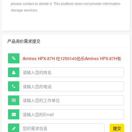
please contact to delete it. This platform does not provide information
storage services.
产品询价需求提交
提交