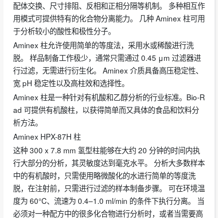
配体交换、尺寸排阻、反相和正相分隔等机制。 多种相互作
用模式可提供特有的化合物分离能力。 几种 Aminex 柱可用
于分析较小的酸性和极性分子。
Aminex 柱允许使用简单的等度法，采用水或稀酸进行洗
脱。 样品制备工作极少，通常只需通过 0.45 μm 过滤器进
行过滤，无需进行衍生化。 Aminex 介质具备高压稳定性、
宽 pH 稳定性以及高柱效和选择性。
Aminex 柱是一种针对有机酸和乙醇分析的行业标准。Bio-R
ad 可提供有机酸柱，以获得简单而又具体的食品和饮料分
析方法。
Aminex HPX-87H 柱
这种 300 x 7.8 mm 氢型柱能够在大约 20 分钟的时间内执
行大部分的分析，其灵敏度达到毫克水平。 分析大多数样本
中的有机酸时，只需使用略微酸化的水进行简单的等度洗
脱，在注射前，只需进行过滤的样本制备步骤。 可在环境温
度为 60°C、流速为 0.4–1.0 ml/min 的条件下执行分离。 当
必须对一种配方中的很多化合物进行分析时，或者当需要高