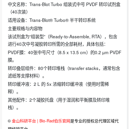
‌中文名称‌：Trans-Blot Turbo 组装式中号 PVDF 转印试剂盒
（40次装）
‌适用设备‌：Trans-Blot® Turbo® 半干转印系统
主要规格与内容物
该试剂盒为“组装型”（Ready-to-Assemble, RTA），包含
进行40次中号凝胶转印所需的全部耗材，具体包括：
‌PVDF膜‌：40张中号尺寸（8.5 x 13.5 cm）的0.2 µm PVDF
膜。
‌转印叠层组件‌：80个转印堆栈（transfer stacks，通常包含
滤纸等支撑材料）。
‌转印缓冲液‌：2 L 的 5x 浓缩转印缓冲液（使用时需稀
释）。
‌其他配件‌：2个凝胶托盘（用于湿润和平衡膜及转印堆
栈）。
©
金山科研平台 | Bio-Rad伯乐官网
是专业的授权总代理区域代
理经销平台。