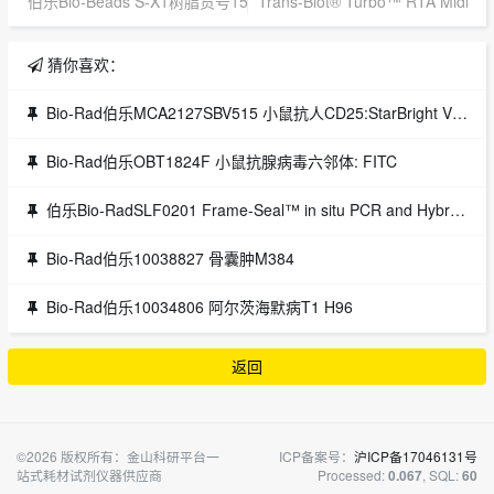
伯乐Bio-Beads S-X1树脂货号1522150
Trans-Blot® Turbo™ RTA Midi PV
猜你喜欢：
Bio-Rad伯乐MCA2127SBV515 小鼠抗人CD25:StarBright Violet 515
Bio-Rad伯乐OBT1824F 小鼠抗腺病毒六邻体: FITC
伯乐Bio-RadSLF0201 Frame-Seal™ in situ PCR and Hybridization Slide Chambers, 9 x 9 mm, 25 µl, Frame-Seal™ 伯乐代理
Bio-Rad伯乐10038827 骨囊肿M384
Bio-Rad伯乐10034806 阿尔茨海默病T1 H96
返回
©2026 版权所有：金山科研平台一
ICP备案号：
沪ICP备17046131号
站式耗材试剂仪器供应商
Processed:
, SQL:
0.067
60