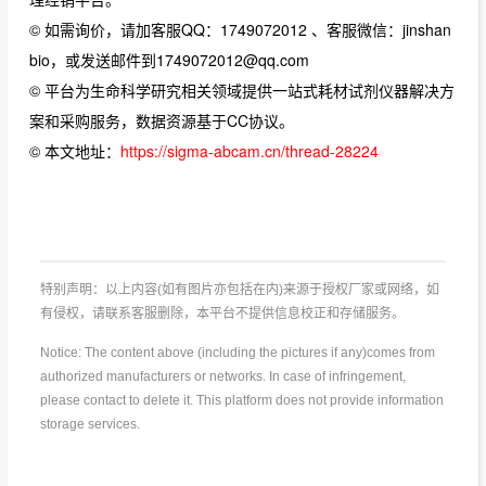
© 如需询价，请加客服QQ：1749072012 、客服微信：jinshan
bio，或发送邮件到1749072012@qq.com
© 平台为生命科学研究相关领域提供一站式耗材试剂仪器解决方
案和采购服务，数据资源基于CC协议。
© 本文地址：
https://sigma-abcam.cn/thread-28224
特别声明：以上内容(如有图片亦包括在内)来源于授权厂家或网络，如
有侵权，请联系客服删除，本平台不提供信息校正和存储服务。
Notice: The content above (including the pictures if any)comes from
authorized manufacturers or networks. In case of infringement,
please contact to delete it. This platform does not provide information
storage services.