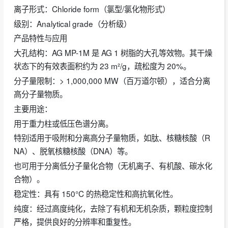
‌离子形式‌：‌Chloride form‌（氯型/氯化物形式）
‌级别‌：Analytical grade（分析级）
‌产品特性与应用‌
‌大孔结构‌：AG MP-1M 是 AG 1 树脂的大孔等效物。其干燥
状态下的有效表面积约为 ‌23 m²/g‌，疏松度为 20%。
‌分子量限制‌：> 1,000,000 MW（百万道尔顿），适合分离
高分子量物质。
‌主要用途‌：
用于‌重力柱‌或‌低压色谱‌分离。
特别适用于吸附和分离‌高分子量物质‌，如肽、核糖核酸（R
NA）、脱氧核糖核酸（DNA）等。
也可用于分离低分子量化合物（无机离子、有机酸、碳水化
合物）。
‌稳定性‌：具有 ‌150°C‌ 的热稳定性和高抗氧化性。
‌纯度‌：经过高度纯化，去除了有机和无机杂质，颗粒度控制
严格，提供良好的分辨率和重复性。