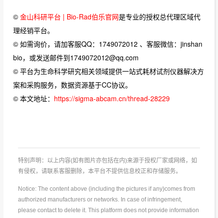
©
金山科研平台 | Bio-Rad伯乐官网
是专业的授权总代理区域代
理经销平台。
© 如需询价，请加客服QQ：1749072012 、客服微信：jinshan
bio，或发送邮件到1749072012@qq.com
© 平台为生命科学研究相关领域提供一站式耗材试剂仪器解决方
案和采购服务，数据资源基于CC协议。
© 本文地址：
https://sigma-abcam.cn/thread-28229
特别声明：以上内容(如有图片亦包括在内)来源于授权厂家或网络，如
有侵权，请联系客服删除，本平台不提供信息校正和存储服务。
Notice: The content above (including the pictures if any)comes from
authorized manufacturers or networks. In case of infringement,
please contact to delete it. This platform does not provide information