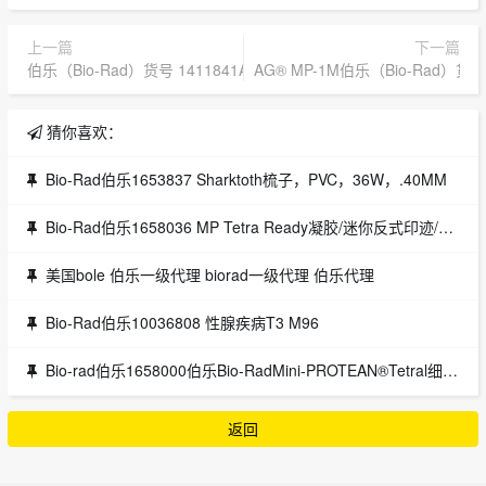
上一篇
下一篇
伯乐（Bio-Rad）货号 1411841AG® MP-1M 阴离子交换树脂‌
AG® MP-1M伯乐（Bio-Rad）货
猜你喜欢：
Bio-Rad伯乐1653837 Sharktoth梳子，PVC，36W，.40MM
Bio-Rad伯乐1658036 MP Tetra Ready凝胶/迷你反式印迹/PP HC
美国bole 伯乐一级代理 biorad一级代理 伯乐代理
Bio-Rad伯乐10036808 性腺疾病T3 M96
Bio-rad伯乐1658000伯乐Bio-RadMini-PROTEAN®Tetral细胞电泳槽
返回