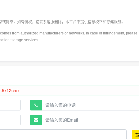
厂家或网络，如有侵权，请联系客服删除，本平台不提供信息校正和存储服务。
y)comes from authorized manufacturers or networks. In case of infringement, please
rmation storage services.