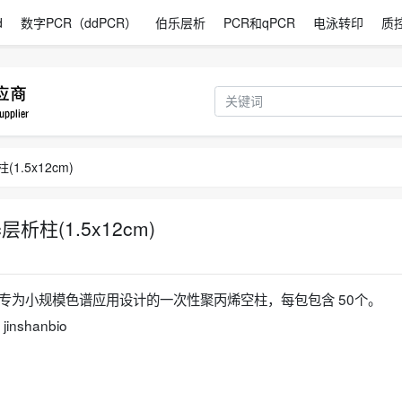
d
数字PCR（ddPCR）
伯乐层析
PCR和qPCR
电泳转印
质
(1.5x12cm)
c层析柱(1.5x12cm)
层析柱是一款专为小规模色谱应用设计的一次性聚丙烯空柱，每包包含 ‌50个‌。
shanbio