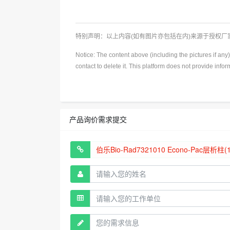
特别声明：以上内容(如有图片亦包括在内)来源于授权
Notice: The content above (including the pictures if an
contact to delete it. This platform does not provide info
产品询价需求提交