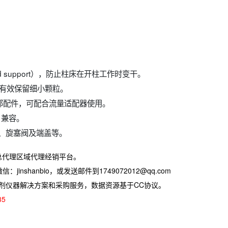
d support），防止柱床在开柱工作时变干。
，可有效保留细小颗粒。
端部配件，可配合流量适配器使用。
）兼容。
）、旋塞阀及端盖等。
总代理区域代理经销平台。
jinshanbio，或发送邮件到1749072012@qq.com
试剂仪器解决方案和采购服务，数据资源基于CC协议。
35