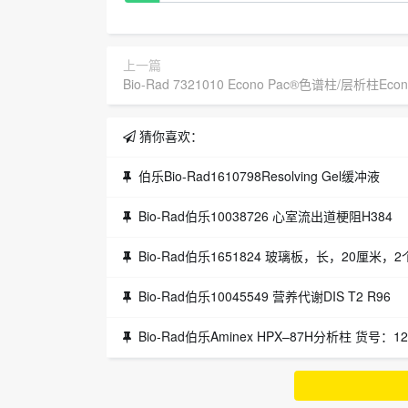
上一篇
Bio-Rad 7321010 Econo Pac®色谱柱/层析柱Econ
猜你喜欢：
伯乐Bio-Rad1610798Resolving Gel缓冲液
Bio-Rad伯乐10038726 心室流出道梗阻H384
Bio-Rad伯乐1651824 玻璃板，长，20厘米，2
Bio-Rad伯乐10045549 营养代谢DIS T2 R96
Bio-Rad伯乐Aminex HPX–87H分析柱 货号：1