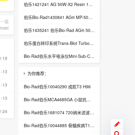
伯乐1421241 AG 50W-X2 Resin 100-200, H, 500 g
伯乐Bio-Rad1430841 AG® MP-50交换树脂
下一篇
atography Columns
伯乐1435241 伯乐Bio-Rad AG® 50W-X2阳离子交换树脂
伯乐蛋白转印系统Trans-Blot Turbo 伯乐代理1704150
Bio-Rad伯乐水平电泳仪Mini-Sub-Cell-GT 1664400
2-19
1-13
为你推荐：
1-13
Bio-Rad伯乐10040290 成肌T3 H96
1-13
Bio-Rad伯乐MCA4685GA 小鼠抗人细胞色素B245重链
2-24
Bio-Rad伯乐1681074 720纳米滤波器模型680和iMark阅读器
Bio-Rad伯乐10044885 骨髓疾病T1 R96