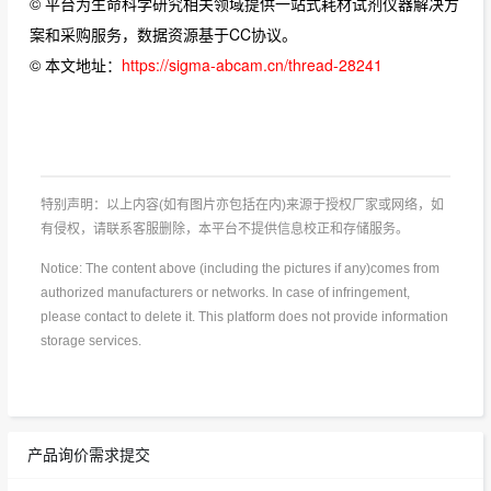
© 平台为生命科学研究相关领域提供一站式耗材试剂仪器解决方
案和采购服务，数据资源基于CC协议。
© 本文地址：
https://sigma-abcam.cn/thread-28241
特别声明：以上内容(如有图片亦包括在内)来源于授权厂家或网络，如
有侵权，请联系客服删除，本平台不提供信息校正和存储服务。
Notice: The content above (including the pictures if any)comes from
authorized manufacturers or networks. In case of infringement,
please contact to delete it. This platform does not provide information
storage services.
产品询价需求提交