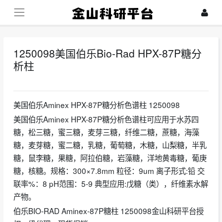
1250098美国伯乐Bio-Rad HPX-87P糖分
析柱
2026-06-04
美国伯乐Aminex HPX-87P糖分析色谱柱 1250098
美国伯乐Aminex HPX-87P糖分析色谱柱可应用于水苏四
糖，松三糖，蜜三糖，麦芽三糖，纤维二糖，蔗糖，海藻
糖，麦芽糖，蜜二糖，乳糖，葡萄糖，木糖，山梨糖，半乳
糖，鼠李糖，果糖，阿拉伯糖，岩藻糖，洋地黄毒糖，葡庚
糖，核糖。规格：300×7.8mm 粒径：9um 离子形式:铅 交
联率%：8 pH范围：5-9 典型应用:戊糖（类），纤维素水解
产物。
伯乐BIO-RAD Aminex-87P糖柱 1250098金山科研平台授