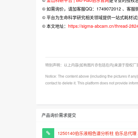
© 如需询价，请加客服QQ：1749072012 、客服微信：
© 平台为生命科学研究相关领域提供一站式耗材
© 本文地址：
https://sigma-abcam.cn/thread-282
特别声明：以上内容(如有图片亦包括在内)来源于授权
Notice: The content above (including the pictures if an
contact to delete it. This platform does not provide info
产品询价需求提交