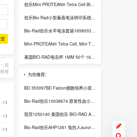
伯乐Mini-PROTEAN® Tetra Cell BIO-RAD小型垂直电泳转印系统三件套1658033
伯乐Bio-Rad小型垂直电泳转印系统1658033-Mini-PROTEAN®总代理
Bio-Rad伯乐水平电泳套装1658033 Mini-PROTEAN® Tetra Cell
提交
Mini-PROTEAN® Tetra Cell, Mini Trans-Blot® Module, and PowerPac™ Basic Power Supply 1658033
美国BIO-RAD电击杯 1MM 50个 1652089批发
下一篇
分析柱
为你推荐：
BD 353097BD Falcon细胞培养小室24孔板8UM透明PET膜353097
Bio-Rad伯乐10038674 原发性血小板增多症H384
1-13
现货1250140 美国伯乐 BIO-RAD Aminex HPX-87H Column 伯乐代理
1-13
Bio-Rad伯乐AHP1261 兔抗人aurora-b激酶
1-13