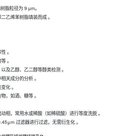
脂粒径为 9 µm。‌‌‌
乙烯苯树脂填装而成 。‌‌‌
。‌‌‌
等 。
，以及乙醇、乙二醇等醇类检测 。
关成分的分析 。‌‌‌
变化 。
合物，如酒、糖等 。
相，常用水或稀酸（如稀硫酸）进行等度洗脱 。‌‌‌
45μm 过滤器进行过滤，无需衍生化 。‌‌‌
总代理区域代理经销平台。