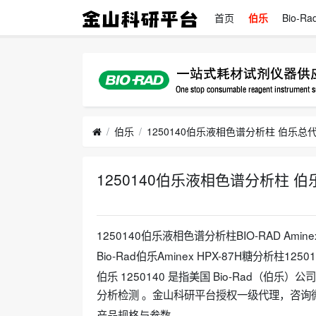
首页
伯乐
Bio-Ra
伯乐
1250140伯乐液相色谱分析柱 伯乐总代
2026-06-07
1250140伯乐液相色谱分析柱BIO-RAD Aminex 
Bio-Rad伯乐Aminex HPX-87H糖分析柱125
‌伯乐 1250140‌ 是指美国 Bio-Rad（伯乐
分析检测 。金山科研平台授权一级代理，咨询微信：j
产品规格与参数