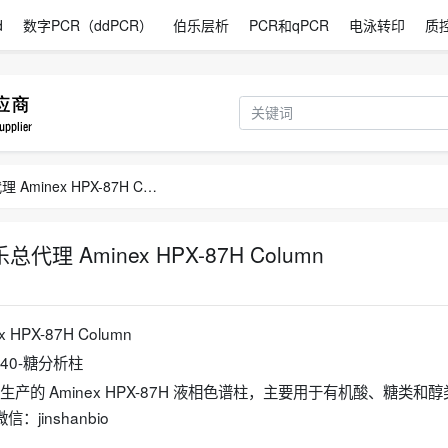
d
数字PCR（ddPCR）
伯乐层析
PCR和qPCR
电泳转印
质
1250140伯乐液相色谱分析柱 伯乐总代理 Aminex HPX-87H Column
理 Aminex HPX-87H Column
HPX-87H Column
0140-糖分析柱
）公司生产的 ‌Aminex HPX-87H 液相色谱柱‌，主要用于有机酸、糖类和
inshanbio