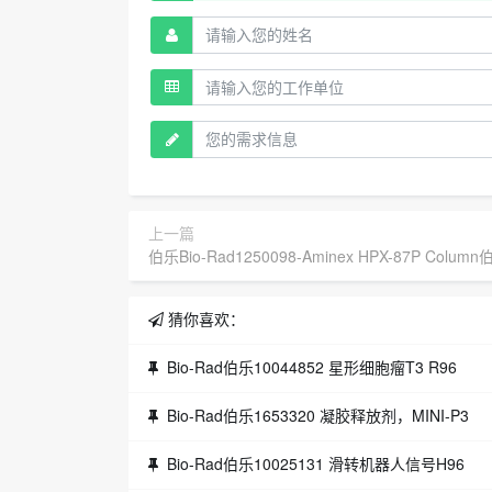
上一篇
伯乐Bio-Rad1250098-Aminex HPX-87P Colum
猜你喜欢：
Bio-Rad伯乐10044852 星形细胞瘤T3 R96
Bio-Rad伯乐1653320 凝胶释放剂，MINI-P3
Bio-Rad伯乐10025131 滑转机器人信号H96