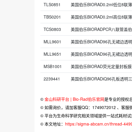
TLS0851
美国伯乐BIORAD0.2ml低位8联
TBS0201
美国伯乐BIORAD0.2ml高位8联
TCS0803
美国伯乐BIORADPCR八联管盖
MLL9601
美国伯乐BIORAD96孔无裙边透
MLL9651
美国伯乐BIORAD96孔无裙边透
MSB1001
美国伯乐BIORAD荧光定量封板膜
2239441
美国伯乐BIORADiQ96孔板透
©
金山科研平台 | Bio-Rad伯乐官网
是专业的授权
© 如需询价，请加客服QQ：1749072012 、客服微信：
© 平台为生命科学研究相关领域提供一站式耗材
© 本文地址：
https://sigma-abcam.cn/thread-449