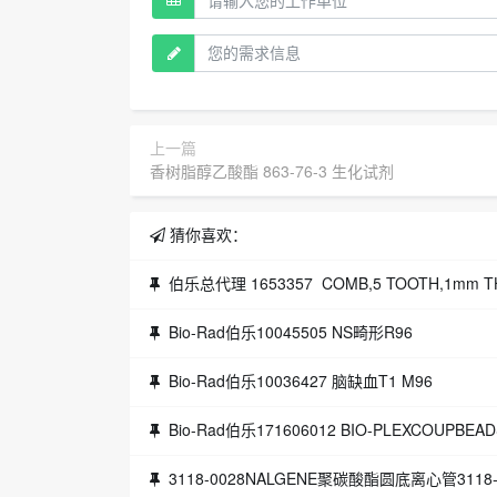
上一篇
香树脂醇乙酸酯 863-76-3 生化试剂
猜你喜欢：
伯乐总代理 1653357 COMB,5 TOOTH,1mm 
Bio-Rad伯乐10045505 NS畸形R96
Bio-Rad伯乐10036427 脑缺血T1 M96
Bio-Rad伯乐171606012 BIO-PLEXCOUPBEA
3118-0028NALGENE聚碳酸酯圆底离心管3118-