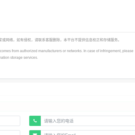
厂家或网络，如有侵权，请联系客服删除，本平台不提供信息校正和存储服务。
y)comes from authorized manufacturers or networks. In case of infringement, please
rmation storage services.