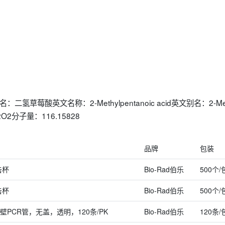
二氢草莓酸英文名称：2-Methylpentanoic acid英文别名：2-Me
H12O2分子量：116.15828
品牌
包装
击杯
Bio-Rad伯乐
500个/
击杯
Bio-Rad伯乐
500个/
薄壁PCR管，无盖，透明，120条/PK
Bio-Rad伯乐
120条/