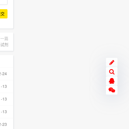
提交
下一篇
生化试剂
2-24
1-13
1-13
1-13
2-23