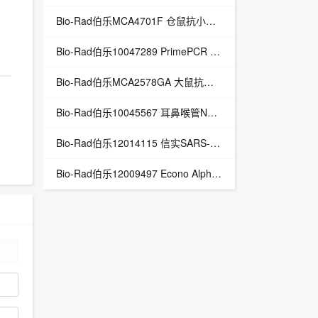
Bio-Rad伯乐MCA4701F 仓鼠抗小鼠CD27:FITC
Bio-Rad伯乐10047289 PrimePCR RNA质量控制
Bio-Rad伯乐MCA2578GA 大鼠抗小鼠TREM-1
Bio-Rad伯乐10045567 耳鼻喉管NEO T2 R96
Bio-Rad伯乐12014115 信实SARS-CoV-2 rt-pcr检测试剂盒，200 rxns
Bio-Rad伯乐12009497 Econo Alpha柱扩展，10 x 100毫米