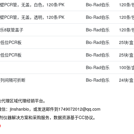
薄壁PCR管，无盖，白色，120条/PK
Bio-Rad伯乐
120条/
薄壁PCR管，无盖，透明，120条/PK
Bio-Rad伯乐
120条/
伯乐8联管盖子
Bio-Rad伯乐
120条/
明低位PCR板
Bio-Rad伯乐
25块/盒
明低位PCR板
Bio-Rad伯乐
25块/盒
Bio-Rad伯乐
100张/
明三列间隔可折断
Bio-Rad伯乐
24块/盒
总代理区域代理经销平台。
jinshanbio，或发送邮件到1749072012@qq.com
试剂仪器解决方案和采购服务，数据资源基于CC协议。
9