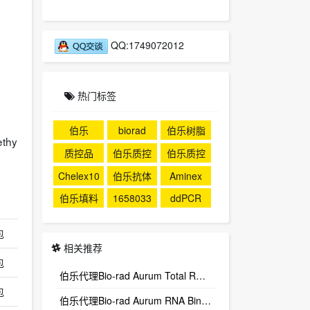
QQ:1749072012
热门标签
伯乐
biorad
伯乐树脂
thy
质控品
伯乐质控
伯乐质控
品
Chelex10
伯乐抗体
Aminex
0
伯乐填料
1658033
ddPCR
包
相关推荐
包
伯乐代理Bio-rad Aurum Total RNA Wash High
包
伯乐代理Bio-rad Aurum RNA Binding Mini