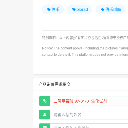
伯乐
biorad
伯乐树脂
特别声明：以上内容(如有图片亦包括在内)来源于授权
Notice: The content above (including the pictures if an
contact to delete it. This platform does not provide info
产品询价需求提交