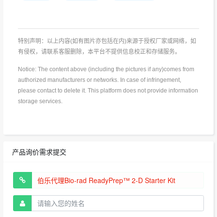
特别声明：以上内容(如有图片亦包括在内)来源于授权厂家或网络，如
有侵权，请联系客服删除，本平台不提供信息校正和存储服务。
Notice: The content above (including the pictures if any)comes from
authorized manufacturers or networks. In case of infringement,
please contact to delete it. This platform does not provide information
storage services.
产品询价需求提交