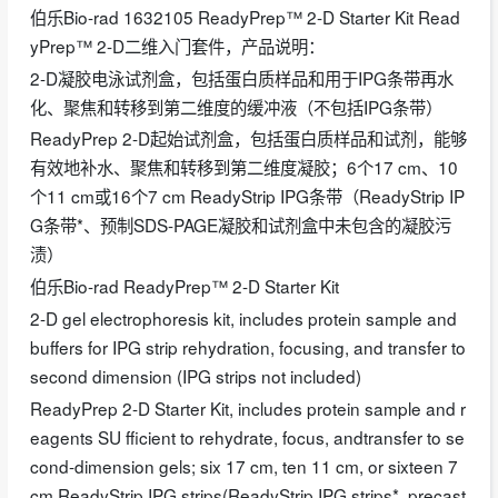
伯乐Bio-rad 1632105 ReadyPrep™ 2-D Starter Kit Read
yPrep™ 2-D二维入门套件，产品说明：
2-D凝胶电泳试剂盒，包括蛋白质样品和用于IPG条带再水
化、聚焦和转移到第二维度的缓冲液（不包括IPG条带）
ReadyPrep 2-D起始试剂盒，包括蛋白质样品和试剂，能够
有效地补水、聚焦和转移到第二维度凝胶；6个17 cm、10
个11 cm或16个7 cm ReadyStrip IPG条带（ReadyStrip IP
G条带*、预制SDS-PAGE凝胶和试剂盒中未包含的凝胶污
渍）
伯乐Bio-rad ReadyPrep™ 2-D Starter Kit
2-D gel electrophoresis kit, includes protein sample and
buffers for IPG strip rehydration, focusing, and transfer to
second dimension (IPG strips not included)
ReadyPrep 2-D Starter Kit, includes protein sample and r
eagents SU fficient to rehydrate, focus, andtransfer to se
cond-dimension gels; six 17 cm, ten 11 cm, or sixteen 7
cm ReadyStrip IPG strips(ReadyStrip IPG strips*, precast