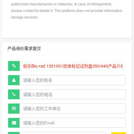
authorized manufacturers or networks. In case of infringement,
please contact to delete it. This platform does not provide information
storage services.
产品询价需求提交