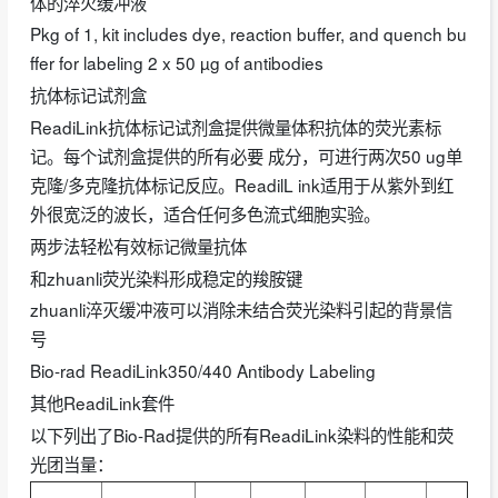
体的淬火缓冲液
Pkg of 1, kit includes dye, reaction buffer, and quench bu
ffer for labeling 2 x 50 µg of antibodies
抗体标记试剂盒
ReadiLink抗体标记试剂盒提供微量体积抗体的荧光素标
记。每个试剂盒提供的所有必要 成分，可进行两次50 ug单
克隆/多克隆抗体标记反应。ReadilL ink适用于从紫外到红
外很宽泛的波长，适合任何多色流式细胞实验。
两步法轻松有效标记微量抗体
和zhuanli荧光染料形成稳定的羧胺键
zhuanli淬灭缓冲液可以消除未结合荧光染料引起的背景信
号
Bio-rad ReadiLink350/440 Antibody Labeling
其他ReadiLink套件
以下列出了Bio-Rad提供的所有ReadiLink染料的性能和荧
光团当量：