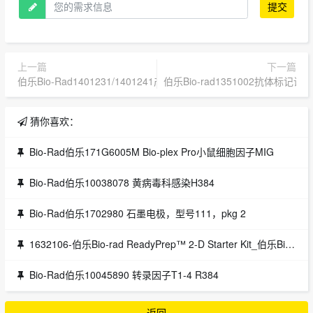
提交
上一篇
下一篇
伯乐Bio-Rad1401231/1401241产品介绍
伯乐Bio-rad1351002抗体标记试
猜你喜欢：
Bio-Rad伯乐171G6005M Bio-plex Pro小鼠细胞因子MIG
Bio-Rad伯乐10038078 黄病毒科感染H384
Bio-Rad伯乐1702980 石墨电极，型号111，pkg 2
1632106-伯乐Bio-rad ReadyPrep™ 2-D Starter Kit_伯乐Bio-rad
Bio-Rad伯乐10045890 转录因子T1-4 R384
返回