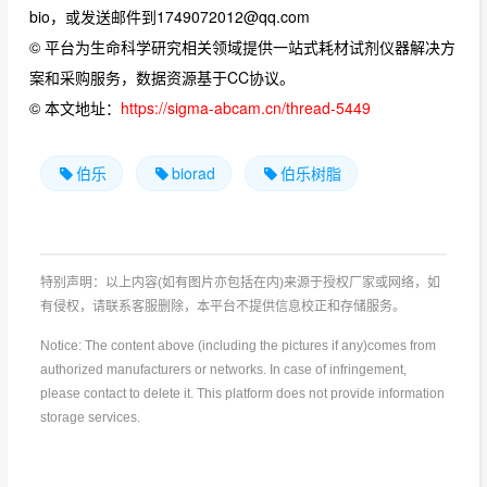
bio，或发送邮件到1749072012@qq.com
© 平台为生命科学研究相关领域提供一站式耗材试剂仪器解决方
案和采购服务，数据资源基于CC协议。
© 本文地址：
https://sigma-abcam.cn/thread-5449
伯乐
biorad
伯乐树脂
特别声明：以上内容(如有图片亦包括在内)来源于授权厂家或网络，如
有侵权，请联系客服删除，本平台不提供信息校正和存储服务。
Notice: The content above (including the pictures if any)comes from
authorized manufacturers or networks. In case of infringement,
please contact to delete it. This platform does not provide information
storage services.