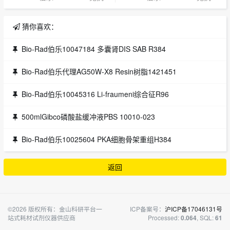
猜你喜欢：
Bio-Rad伯乐10047184 多囊肾DIS SAB R384
Bio-Rad伯乐代理AG50W-X8 Resin树脂1421451
Bio-Rad伯乐10045316 Li-fraumeni综合征R96
500mlGibco磷酸盐缓冲液PBS 10010-023
Bio-Rad伯乐10025604 PKA细胞骨架重组H384
返回
©2026 版权所有：金山科研平台一
ICP备案号：
沪ICP备17046131号
站式耗材试剂仪器供应商
Processed:
, SQL:
0.064
61