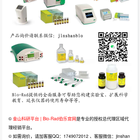
©
金山科研平台 | Bio-Rad伯乐官网
是专业的授权总代理区域代
理经销平台。
© 如需询价，请加客服QQ：1749072012 、客服微信：jinshan