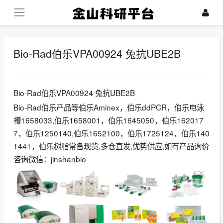
Bio-Rad伯乐VPA00924 兔抗UBE2B
2025-01-13
Bio-Rad伯乐VPA00924 兔抗UBE2B
Bio-Rad伯乐产品等伯乐Aminex，伯乐ddPCR，伯乐电泳
槽1658033,伯乐1658001，伯乐1645050，伯乐162017
7，伯乐1250140,伯乐1652100，伯乐1725124，伯乐140
1441，伯乐树脂常备现货,多仓直发,优势供应,如有产品询价
咨询微信：jinshanbio