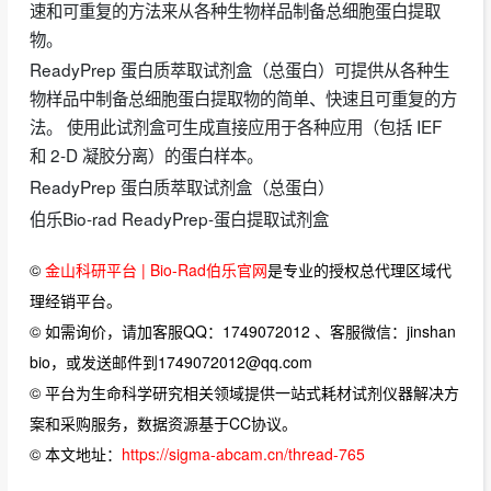
速和可重复的方法来从各种生物样品制备总细胞蛋白提取
物。
ReadyPrep 蛋白质萃取试剂盒（总蛋白）可提供从各种生
物样品中制备总细胞蛋白提取物的简单、快速且可重复的方
法。 使用此试剂盒可生成直接应用于各种应用（包括 IEF
和 2-D 凝胶分离）的蛋白样本。
ReadyPrep 蛋白质萃取试剂盒（总蛋白）
伯乐Bio-rad ReadyPrep-蛋白提取试剂盒
©
金山科研平台 | Bio-Rad伯乐官网
是专业的授权总代理区域代
理经销平台。
© 如需询价，请加客服QQ：1749072012 、客服微信：jinshan
bio，或发送邮件到1749072012@qq.com
© 平台为生命科学研究相关领域提供一站式耗材试剂仪器解决方
案和采购服务，数据资源基于CC协议。
© 本文地址：
https://sigma-abcam.cn/thread-765