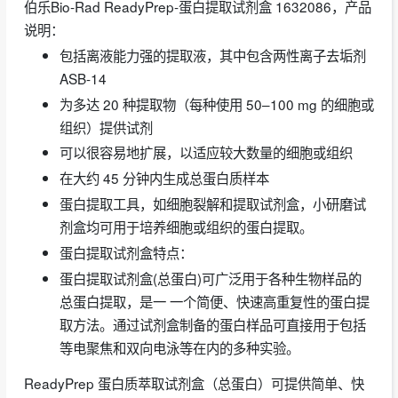
伯乐Bio-Rad ReadyPrep-蛋白提取试剂盒 1632086，产品
说明：
包括离液能力强的提取液，其中包含两性离子去垢剂
ASB-14
为多达 20 种提取物（每种使用 50–100 mg 的细胞或
组织）提供试剂
可以很容易地扩展，以适应较大数量的细胞或组织
在大约 45 分钟内生成总蛋白质样本
蛋白提取工具，如细胞裂解和提取试剂盒，小研磨试
剂盒均可用于培养细胞或组织的蛋白提取。
蛋白提取试剂盒特点：
蛋白提取试剂盒(总蛋白)可广泛用于各种生物样品的
总蛋白提取，是一 一个简便、快速高重复性的蛋白提
取方法。通过试剂盒制备的蛋白样品可直接用于包括
等电聚焦和双向电泳等在内的多种实验。
ReadyPrep 蛋白质萃取试剂盒（总蛋白）可提供简单、快