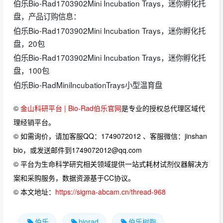
伯乐Bio-Rad1703902Mini Incubation Trays，迷你孵化托
盘，产品订购信息：
伯乐Bio-Rad1703902Mini Incubation Trays，迷你孵化托
盘，20包
伯乐Bio-Rad1703902Mini Incubation Trays，迷你孵化托
盘，100包
伯乐Bio-RadMiniIncubationTrays小型温育盘
©
金山科研平台 | Bio-Rad伯乐官网
是专业的授权总代理区域代
理经销平台。
© 如需询价，请加客服QQ：1749072012 、客服微信：jinshan
bio，或发送邮件到1749072012@qq.com
© 平台为生命科学研究相关领域提供一站式耗材试剂仪器解决方
案和采购服务，数据资源基于CC协议。
© 本文地址：
https://sigma-abcam.cn/thread-968
伯乐
biorad
伯乐树脂