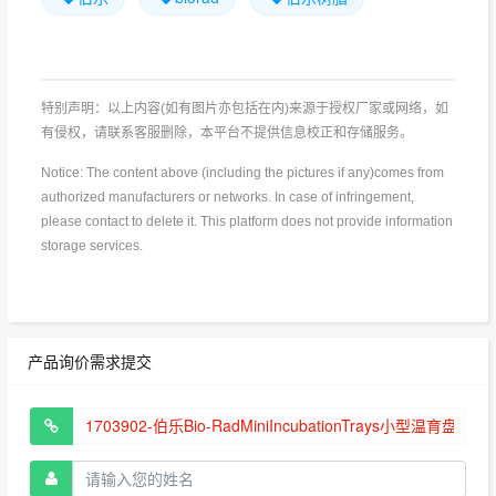
特别声明：以上内容(如有图片亦包括在内)来源于授权厂家或网络，如
有侵权，请联系客服删除，本平台不提供信息校正和存储服务。
Notice: The content above (including the pictures if any)comes from
authorized manufacturers or networks. In case of infringement,
please contact to delete it. This platform does not provide information
storage services.
产品询价需求提交