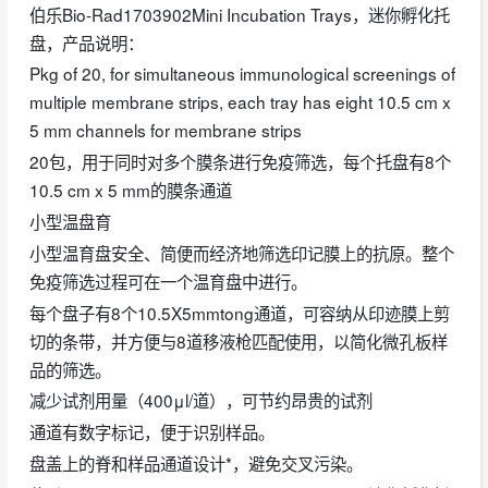
伯乐Bio-Rad1703902Mini Incubation Trays，迷你孵化托
盘，产品说明：
Pkg of 20, for simultaneous immunological screenings of
multiple membrane strips, each tray has eight 10.5 cm x
5 mm channels for membrane strips
20包，用于同时对多个膜条进行免疫筛选，每个托盘有8个
10.5 cm x 5 mm的膜条通道
小型温盘育
小型温育盘安全、简便而经济地筛选印记膜上的抗原。整个
免疫筛选过程可在一个温育盘中进行。
每个盘子有8个10.5X5mmtong通道，可容纳从印迹膜上剪
切的条带，并方便与8道移液枪匹配使用，以简化微孔板样
品的筛选。
减少试剂用量（400μl/道），可节约昂贵的试剂
通道有数字标记，便于识别样品。
盘盖上的脊和样品通道设计*，避免交叉污染。