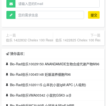
提交
上一篇
下一篇
伯乐 1422832 Chelex 100 Resin 100-200, Sodium, 500 g
伯乐 1422825 Chelex 100 Resin 1
猜你喜欢：
Bio-Rad伯乐10029150 ANANDAMIDE生物合成代谢产物M96
Bio-Rad伯乐10045148 妊娠滋养细胞R96
Bio-Rad伯乐102011S 山羊抗小鼠IgM:APC (人吸附)
Bio-Rad伯乐VMA00342 小鼠抗GSK3 α/β
Bio-Rad伯乐MCA193P 小鼠抗大鼠IgE:HRP