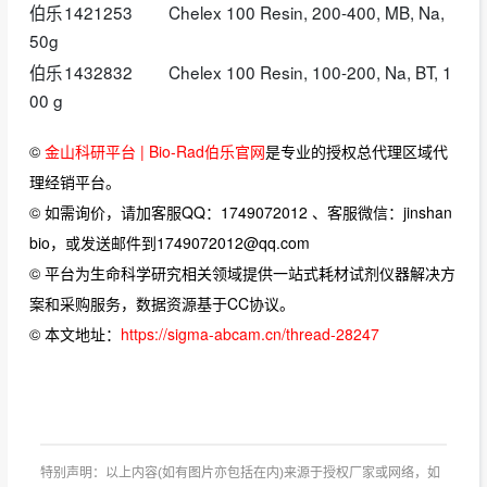
伯乐
1421253
Chelex 100 Resin, 200-400, MB, Na,
50g
伯乐
1432832
Chelex 100 Resin, 100-200, Na, BT, 1
00 g
©
金山科研平台 | Bio-Rad伯乐官网
是专业的授权总代理区域代
理经销平台。
© 如需询价，请加客服QQ：1749072012 、客服微信：jinshan
bio，或发送邮件到1749072012@qq.com
© 平台为生命科学研究相关领域提供一站式耗材试剂仪器解决方
案和采购服务，数据资源基于CC协议。
© 本文地址：
https://sigma-abcam.cn/thread-28247
特别声明：以上内容(如有图片亦包括在内)来源于授权厂家或网络，如