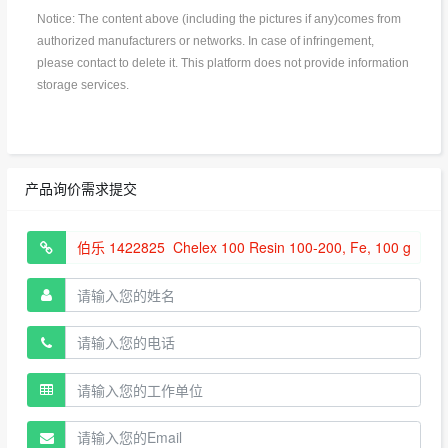
Notice: The content above (including the pictures if any)comes from
authorized manufacturers or networks. In case of infringement,
please contact to delete it. This platform does not provide information
storage services.
产品询价需求提交