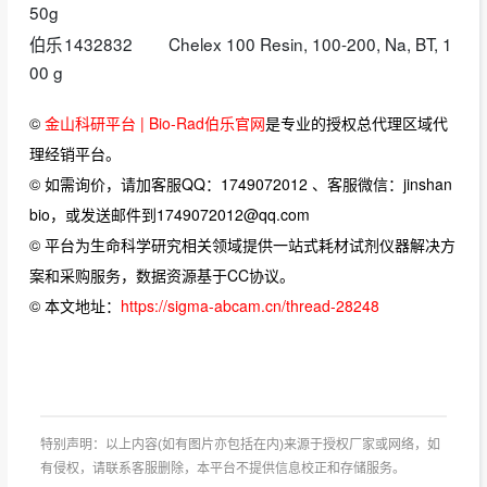
50g
伯乐
1432832
Chelex 100 Resin, 100-200, Na, BT, 1
00 g
©
金山科研平台 | Bio-Rad伯乐官网
是专业的授权总代理区域代
理经销平台。
© 如需询价，请加客服QQ：1749072012 、客服微信：jinshan
bio，或发送邮件到1749072012@qq.com
© 平台为生命科学研究相关领域提供一站式耗材试剂仪器解决方
案和采购服务，数据资源基于CC协议。
© 本文地址：
https://sigma-abcam.cn/thread-28248
特别声明：以上内容(如有图片亦包括在内)来源于授权厂家或网络，如
有侵权，请联系客服删除，本平台不提供信息校正和存储服务。